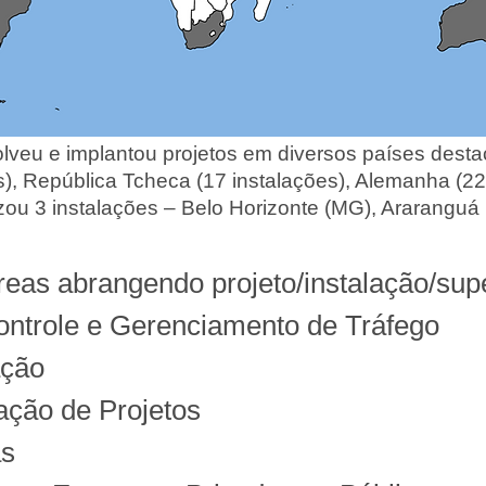
mplantou projetos em diversos países destac
pública Tcheca (17 instalações), Alemanha 
3 instalações – Belo Horizonte (MG), Araranguá (
eas abrangendo projeto/instalação/sup
ontrole e Gerenciamento de Tráfego
ação
ação de Projetos
as