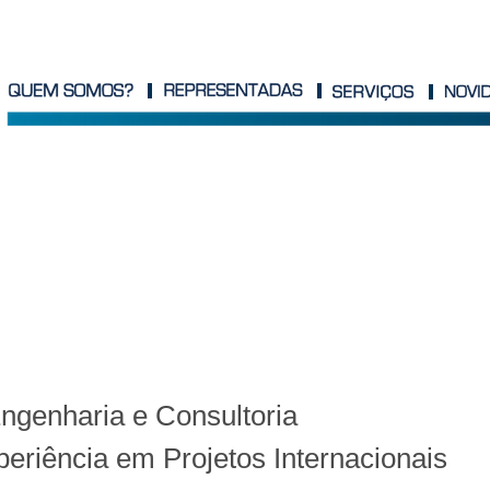
genharia e Consultoria
eriência em Projetos Internacionais