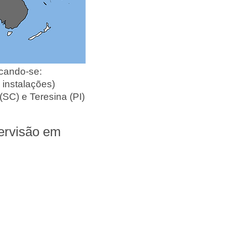
ando-se:
(22 instalações)
SC) e Teresina (PI)
ervisão em​