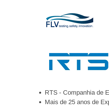
RTS - Companhia de En
Mais de 25 anos de Exp