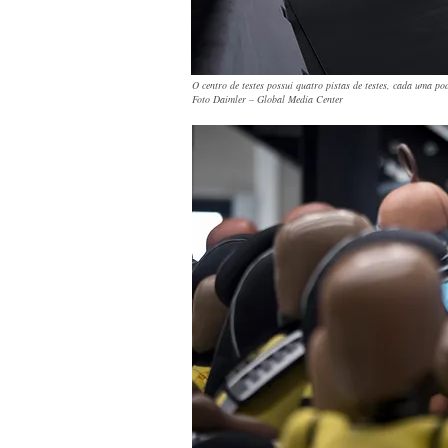
O centro de testes possui quatro pistas de testes, cada uma p
Foto Daimler – Global Media Center