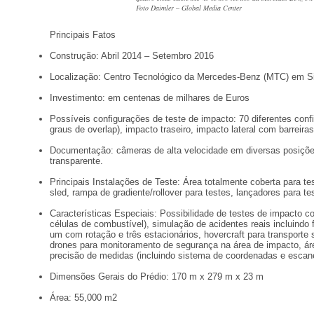
Foto Daimler – Global Media Center
Principais Fatos
Construção: Abril 2014 – Setembro 2016
Localização: Centro Tecnológico da Mercedes-Benz (MTC) em Si
Investimento: em centenas de milhares de Euros
Possíveis configurações de teste de impacto: 70 diferentes conf
graus de overlap), impacto traseiro, impacto lateral com barreir
Documentação: câmeras de alta velocidade em diversas posições
transparente.
Principais Instalações de Teste: Área totalmente coberta para 
sled, rampa de gradiente/rollover para testes, lançadores para t
Características Especiais: Possibilidade de testes de impacto co
células de combustível), simulação de acidentes reais incluind
um com rotação e três estacionários, hovercraft para transport
drones para monitoramento de segurança na área de impacto, áre
precisão de medidas (incluindo sistema de coordenadas e escan
Dimensões Gerais do Prédio: 170 m x 279 m x 23 m
Área: 55,000 m2